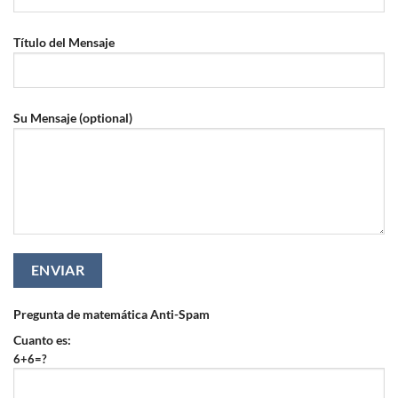
Título del Mensaje
Su Mensaje (optional)
Pregunta de matemática Anti-Spam
Cuanto es:
6+6=?