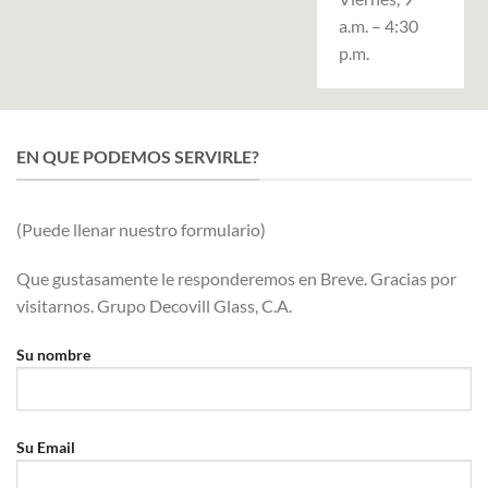
a.m. – 4:30
p.m.
EN QUE PODEMOS SERVIRLE?
(Puede llenar nuestro formulario)
Que gustasamente le responderemos en Breve. Gracias por
visitarnos. Grupo Decovill Glass, C.A.
Su nombre
Su Email