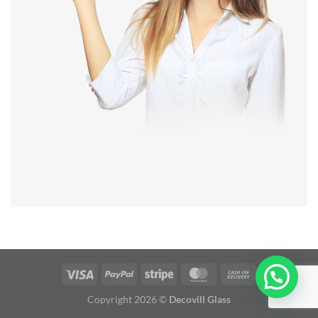
Copyright 2026 ©
Decovill Glass