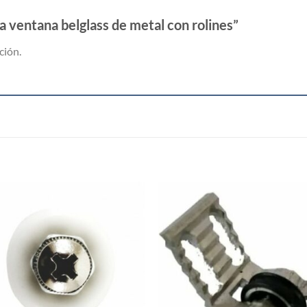
a ventana belglass de metal con rolines”
ción.
S